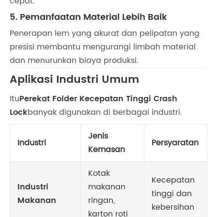
cepat.
5. Pemanfaatan Material Lebih Baik
Penerapan lem yang akurat dan pelipatan yang
presisi membantu mengurangi limbah material
dan menurunkan biaya produksi.
Aplikasi Industri Umum
Itu
Perekat Folder Kecepatan Tinggi Crash
Lock
banyak digunakan di berbagai industri.
Jenis
Industri
Persyaratan
Kemasan
Kotak
Kecepatan
Industri
makanan
tinggi dan
Makanan
ringan,
kebersihan
karton roti