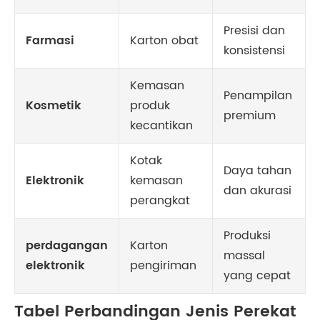
Presisi dan
Farmasi
Karton obat
konsistensi
Kemasan
Penampilan
Kosmetik
produk
premium
kecantikan
Kotak
Daya tahan
Elektronik
kemasan
dan akurasi
perangkat
Produksi
perdagangan
Karton
massal
elektronik
pengiriman
yang cepat
Tabel Perbandingan Jenis Perekat