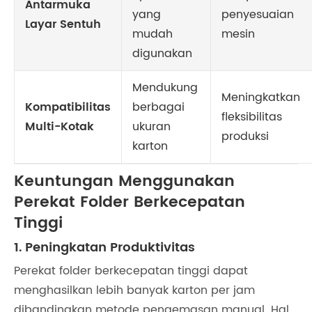
Antarmuka
yang
penyesuaian
Layar Sentuh
mudah
mesin
digunakan
Mendukung
Meningkatkan
Kompatibilitas
berbagai
fleksibilitas
Multi-Kotak
ukuran
produksi
karton
Keuntungan Menggunakan
Perekat Folder Berkecepatan
Tinggi
1. Peningkatan Produktivitas
Perekat folder berkecepatan tinggi dapat
menghasilkan lebih banyak karton per jam
dibandingkan metode pengemasan manual. Hal